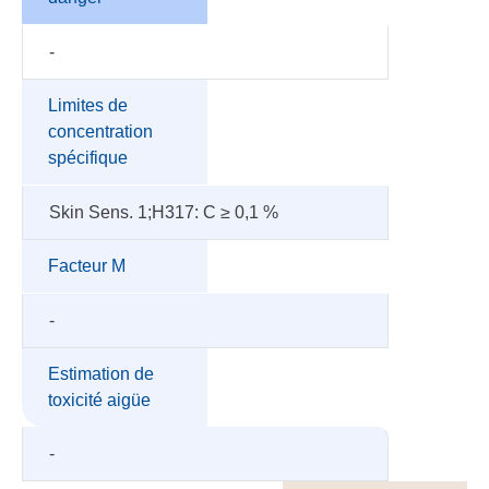
-
Limites de
concentration
spécifique
Skin Sens. 1;H317: C ≥ 0,1 %
Facteur M
-
Estimation de
toxicité aigüe
-