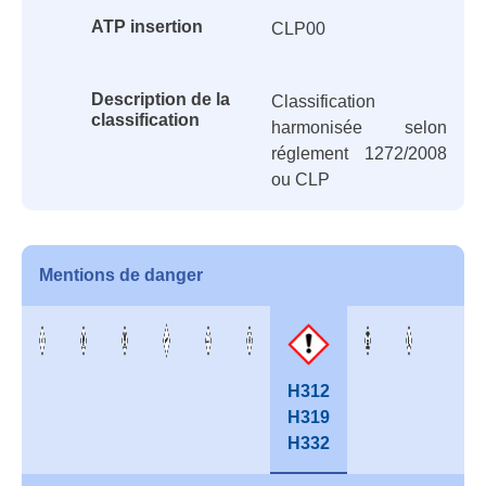
ATP insertion
CLP00
Description de la
Classification
classification
harmonisée selon
réglement 1272/2008
ou CLP
Mentions de danger
H312
H319
H332