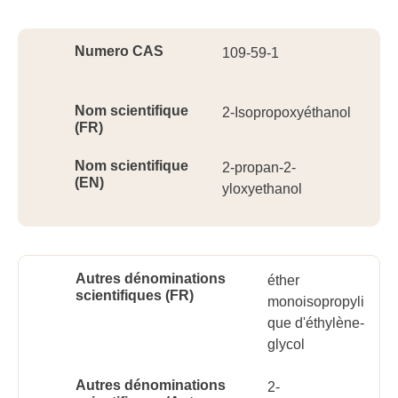
Ident
Numero CAS
109-59-1
Nom scientifique
2-Isopropoxyéthanol
(FR)
Nom scientifique
2-propan-2-
(EN)
yloxyethanol
Autres dénominations
éther
scientifiques (FR)
monoisopropyli
que d'éthylène-
glycol
Autres dénominations
2-