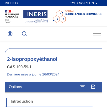
Menu
Mon
Recherche
compte
2-Isopropoxyéthanol
CAS
109-59-1
Dernière mise à jour le 26/03/2024
Options
Introduction