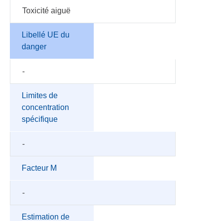
Toxicité aiguë
Libellé UE du
danger
-
Limites de
concentration
spécifique
-
Facteur M
-
Estimation de