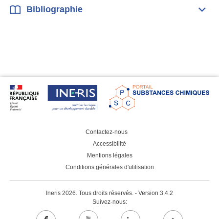
Bibliographie
Dépli
Bibl
Contactez-nous
Accessibilité
Mentions légales
Conditions générales d'utilisation
Ineris 2026. Tous droits réservés. - Version 3.4.2
Suivez-nous: