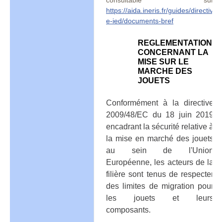
consultable sur
https://aida.ineris.fr/guides/directiv
e-ied/documents-bref
REGLEMENTATION
CONCERNANT LA
MISE SUR LE
MARCHE DES
JOUETS
Conformément à la directive
2009/48/EC du 18 juin 2019
encadrant la sécurité relative à
la mise en marché des jouets
au sein de l'Union
Européenne, les acteurs de la
filière sont tenus de respecter
des limites de migration pour
les jouets et leurs
composants.