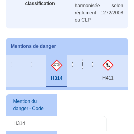
classification
harmonisée selon
réglement 1272/2008
ou CLP
Mentions de danger
H411
H314
Mention du
danger - Code
H314