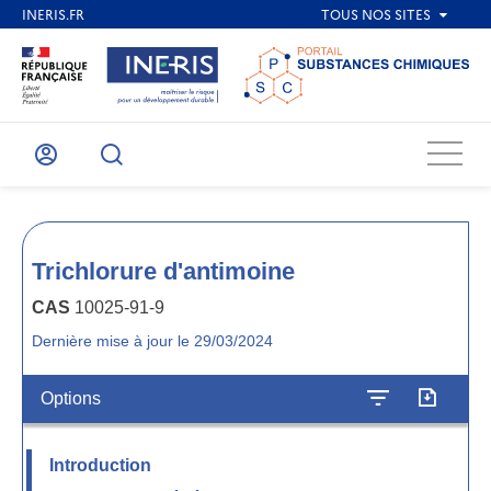
Menu
Mon
Recherche
compte
Trichlorure d'antimoine
CAS
10025-91-9
Dernière mise à jour le 29/03/2024
Options
Introduction