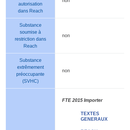
non
autorisation
dans Reach
Substance
soumise à
non
restriction dans
Reach
Substance
extrêmement
non
préoccupante
(SVHC)
FTE 2015 Importer
TEXTES
GENERAUX