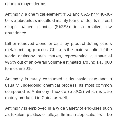
court ou moyen terme.
Antimony, a chemical element n°51 and CAS n°7440-36-
0, is a ubiquitous metalloid mainly found under its mineral
shape named stibnite (Sb2S3) in a relative low
abundance.
Either retrieved alone or as a by product during others
metals mining process, China is the main supplier of the
world antimony ores market, representing a share of
≈75% out of an overall volume estimated around 143 000
tonnes in 2016.
Antimony is rarely consumed in its basic state and is
usually undergoing chemical process. Its most common
compound is Antimony Trioxide (Sb2O3) which is also
mainly produced in China as well.
Antimony is employed in a wide variety of end-uses such
as textiles, plastics or alloys. Its main application will be