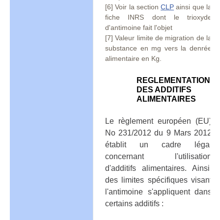
[6] Voir la section
CLP
ainsi que la
fiche INRS dont le trioxyde
d'antimoine fait l'objet
[7] Valeur limite de migration de la
substance en mg vers la denrée
alimentaire en Kg.
REGLEMENTATION
DES ADDITIFS
ALIMENTAIRES
Le règlement européen (EU)
No 231/2012 du 9 Mars 2012
établit un cadre légal
concernant l'utilisation
d'additifs alimentaires. Ainsi,
des limites spécifiques visant
l'antimoine s'appliquent dans
certains additifs :