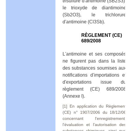
trisulfure d'antimoine (SB2S3),
le trioxyde de diantimoine
(Sb2O3), le trichlorure
d'antimoine (Cl3Sb).
RÈGLEMENT (CE)
689/2008
L'antimoine et ses composés
ne figurent pas dans la liste
des substances soumises aux
notifications d'importations et
d'exportations issue du
règlement (CE) 689/2008
(Annexe I).
[1] En application du Règlement
(CE) n° 1907/2006 du 18/12/06
concernant l'enregistrement,
l'évaluation et l'autorisation des
substances chimiques, ainsi que