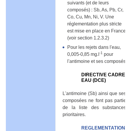
suivants (et de leurs
composés) : Sb, As, Pb, Cr,
Co, Cu, Mn, Ni, V. Une
réglementation plus stricte
est mise en place en France
(voir section 1.2.3.2)
Pour les rejets dans l'eau,
-1
0,005-0,85 mg.l
pour
l'antimoine et ses composés
DIRECTIVE CADRE
EAU (DCE)
L'antimoine (Sb) ainsi que ses
composées ne font pas partie
de la liste des substances
prioritaires.
REGLEMENTATION