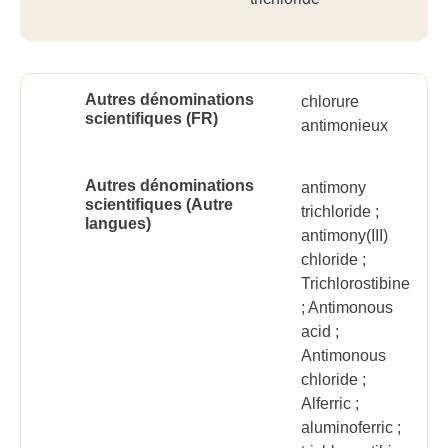
Autres dénominations
chlorure
scientifiques (FR)
antimonieux
Autres dénominations
antimony
scientifiques (Autre
trichloride ;
langues)
antimony(III)
chloride ;
Trichlorostibine
; Antimonous
acid ;
Antimonous
chloride ;
Alferric ;
aluminoferric ;