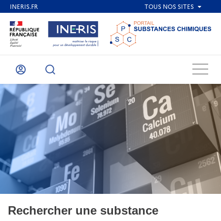
Menu
Mon
Recherche
compte
Rechercher une substance