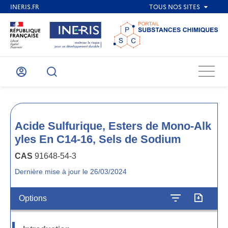
Menu
Mon
Recherche
compte
Acide Sulfurique, Esters de Mono-Alk
yles En C14-16, Sels de Sodium
CAS
91648-54-3
Dernière mise à jour le 26/03/2024
Options