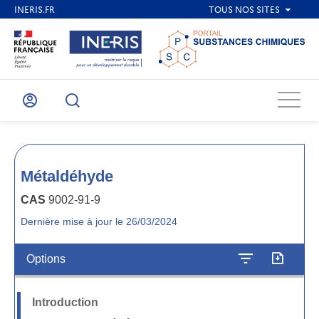
Menu
Mon
Recherche
compte
Métaldéhyde
CAS
9002-91-9
Dernière mise à jour le 26/03/2024
Options
Introduction