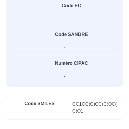
Code EC
-
Code SANDRE
-
Numéro CIPAC
-
Code SMILES
CC1OC(C)OC(C)OC(
C)O1