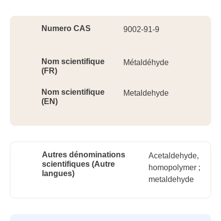
Ident
Numero CAS
9002-91-9
Nom scientifique
Métaldéhyde
(FR)
Nom scientifique
Metaldehyde
(EN)
Autres dénominations
Acetaldehyde,
scientifiques (Autre
homopolymer ;
langues)
metaldehyde