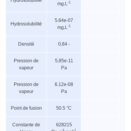
Hydrosolubilité
-1
mg.L
paramètres
5.64e-07
Hydrosolubilité
-1
mg.L
Densité
0.84 -
Pression de
5.85e-11
vapeur
Pa
Pression de
6.12e-08
vapeur
Pa
Point de fusion
50.5 °C
Constante de
628215
3
-1