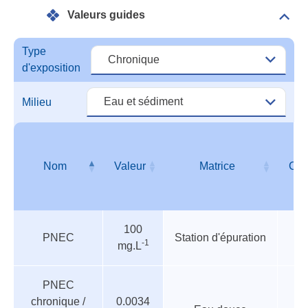
écot
Valeurs guides
Dépli
Vale
guid
Type
d'exposition
Milieu
Nom
Valeur
Matrice
Cib
Valeurs
Nom
Valeur
Matrice
Cib
100
guides
PNEC
Station d'épuration
-1
mg.L
PNEC
chronique /
0.0034