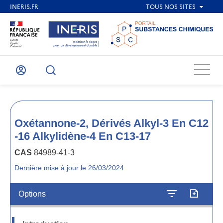
Menu
Mon
Recherche
compte
Oxétannone-2, Dérivés Alkyl-3 En C12
-16 Alkylidène-4 En C13-17
CAS
84989-41-3
Dernière mise à jour le 26/03/2024
Options