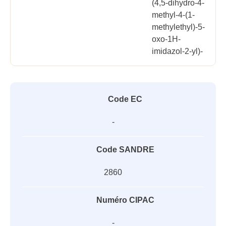
(4,5-dihydro-4-
methyl-4-(1-
methylethyl)-5-
oxo-1H-
imidazol-2-yl)-
Code EC
-
Code SANDRE
2860
Numéro CIPAC
-