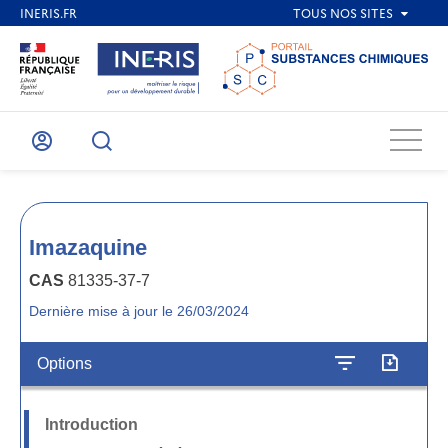
Menu
Mon
Recherche
compte
Imazaquine
CAS
81335-37-7
Dernière mise à jour le 26/03/2024
Options
Introduction