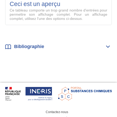
mode
Ceci est un aperçu
compl
Ce tableau comporte un trop grand nombre d'entrées pour
permettre son affichage complet. Pour un affichage
complet, utilisez l'une des options ci-dessus.
Bibliographie
Dépli
Bibl
Contactez-nous