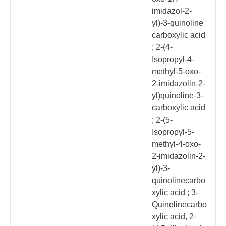
imidazol-2-
yl)-3-quinoline
carboxylic acid
; 2-(4-
Isopropyl-4-
methyl-5-oxo-
2-imidazolin-2-
yl)quinoline-3-
carboxylic acid
; 2-(5-
Isopropyl-5-
methyl-4-oxo-
2-imidazolin-2-
yl)-3-
quinolinecarbo
xylic acid ; 3-
Quinolinecarbo
xylic acid, 2-