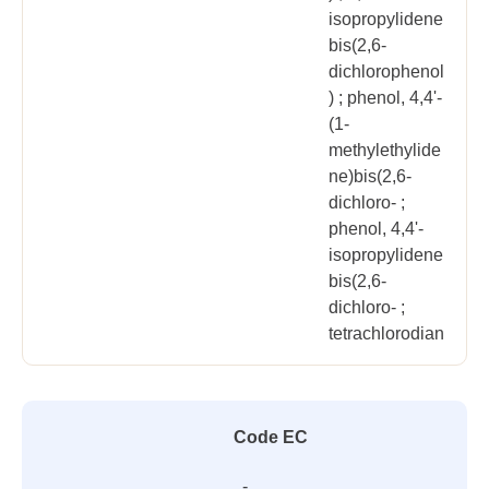
isopropylidene
bis(2,6-
dichlorophenol
) ; phenol, 4,4'-
(1-
methylethylide
ne)bis(2,6-
dichloro- ;
phenol, 4,4'-
isopropylidene
bis(2,6-
dichloro- ;
tetrachlorodian
Code EC
-