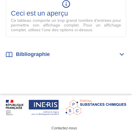
en
mode
Ceci est un aperçu
compl
Ce tableau comporte un trop grand nombre d'entrées pour
permettre son affichage complet. Pour un affichage
complet, utilisez l'une des options ci-dessus.
Bibliographie
Dépli
Bibl
Contactez-nous