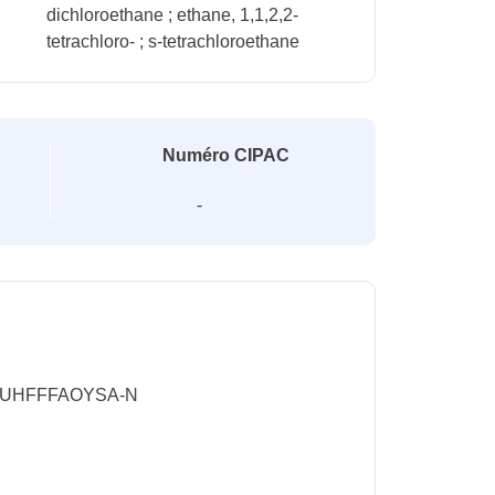
dichloroethane ; ethane, 1,1,2,2-
tetrachloro- ; s-tetrachloroethane
Numéro CIPAC
-
-UHFFFAOYSA-N