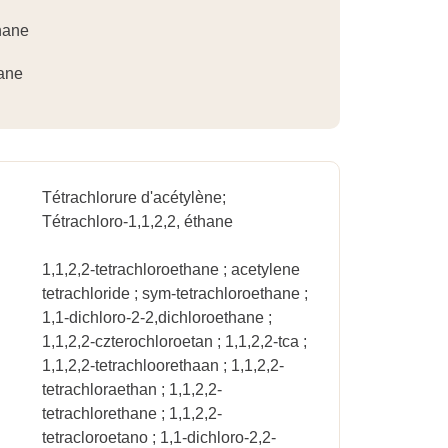
hane
hane
Tétrachlorure d'acétylène;
Tétrachloro-1,1,2,2, éthane
1,1,2,2-tetrachloroethane ; acetylene
tetrachloride ; sym-tetrachloroethane ;
1,1-dichloro-2-2,dichloroethane ;
1,1,2,2-czterochloroetan ; 1,1,2,2-tca ;
1,1,2,2-tetrachloorethaan ; 1,1,2,2-
tetrachloraethan ; 1,1,2,2-
tetrachlorethane ; 1,1,2,2-
tetracloroetano ; 1,1-dichloro-2,2-