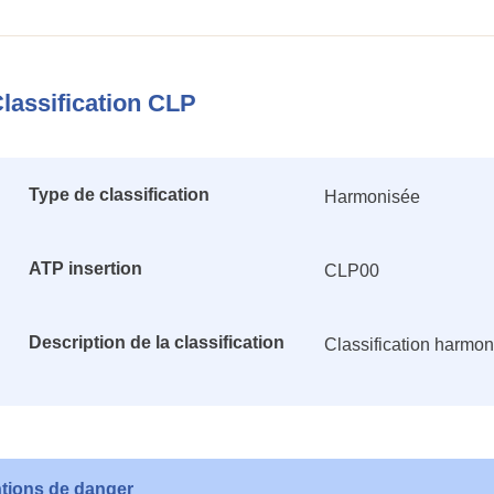
lassification CLP
Type de classification
Harmonisée
ATP insertion
CLP00
Description de la classification
Classification harmo
tions de danger