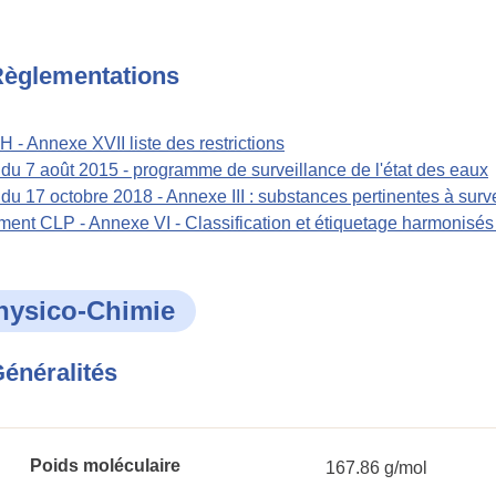
èglementations
- Annexe XVII liste des restrictions
 du 7 août 2015 - programme de surveillance de l'état des eaux
 du 17 octobre 2018 - Annexe III : substances pertinentes à surve
ent CLP - Annexe VI - Classification et étiquetage harmonisé
hysico-Chimie
énéralités
Poids moléculaire
167.86 g/mol