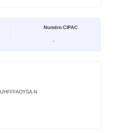
Numéro CIPAC
-
-UHFFFAOYSA-N