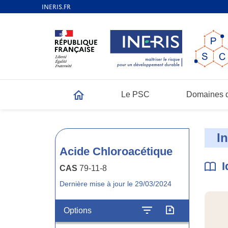
Le PSC
Domaines d
Accueil
I
Acide Chloroacétique
I
CAS
79-11-8
Dernière mise à jour le 29/03/2024
Options