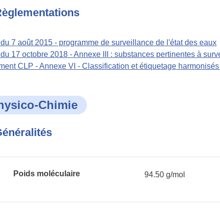
èglementations
 du 7 août 2015 - programme de surveillance de l'état des eaux
 du 17 octobre 2018 - Annexe III : substances pertinentes à surve
ent CLP - Annexe VI - Classification et étiquetage harmonisé
hysico-Chimie
énéralités
Poids moléculaire
94.50 g/mol