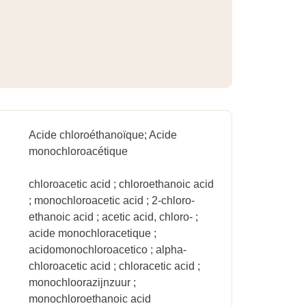
Acide chloroéthanoïque; Acide
monochloroacétique
chloroacetic acid ; chloroethanoic acid
; monochloroacetic acid ; 2-chloro-
ethanoic acid ; acetic acid, chloro- ;
acide monochloracetique ;
acidomonochloroacetico ; alpha-
chloroacetic acid ; chloracetic acid ;
monochloorazijnzuur ;
monochloroethanoic acid