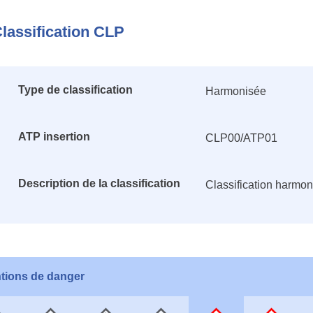
lassification CLP
Type de classification
Harmonisée
ATP insertion
CLP00/ATP01
Description de la classification
Classification harmo
tions de danger