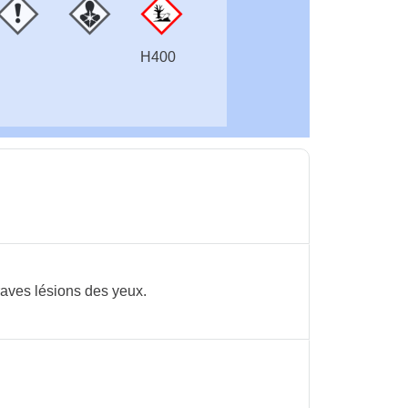
H400
raves lésions des yeux.