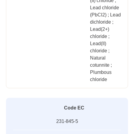
(II) chloride ;
Lead chloride
(PbCl2) ; Lead
dichloride ;
Lead(2+)
chloride ;
Lead(II)
chloride ;
Natural
cotunnite ;
Plumbous
chloride
Code EC
231-845-5