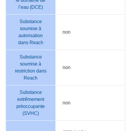
le domaine de
l’eau (DCE)
Substance
soumise à
non
autorisation
dans Reach
Substance
soumise à
non
restriction dans
Reach
Substance
extrêmement
non
préoccupante
(SVHC)