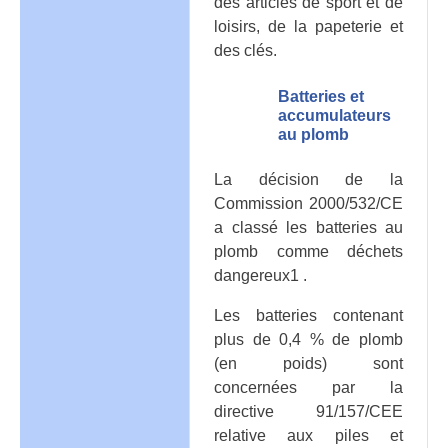
des articles de sport et de
loisirs, de la papeterie et
des clés.
Batteries et
accumulateurs
au plomb
La décision de la
Commission 2000/532/CE
a classé les batteries au
plomb comme déchets
dangereux1 .
Les batteries contenant
plus de 0,4 % de plomb
(en poids) sont
concernées par la
directive 91/157/CEE
relative aux piles et