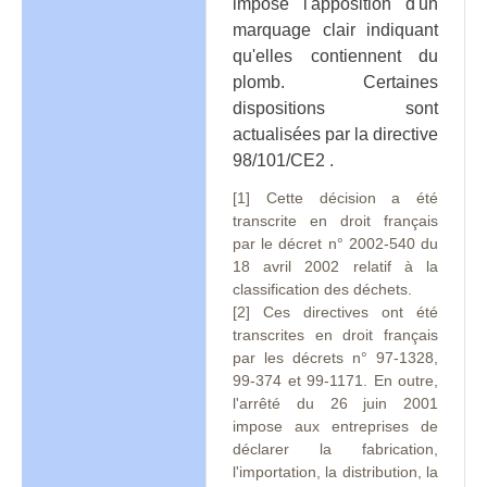
impose l'apposition d'un
marquage clair indiquant
qu'elles contiennent du
plomb. Certaines
dispositions sont
actualisées par la directive
98/101/CE2 .
[1] Cette décision a été
transcrite en droit français
par le décret n° 2002-540 du
18 avril 2002 relatif à la
classification des déchets.
[2] Ces directives ont été
transcrites en droit français
par les décrets n° 97-1328,
99-374 et 99-1171. En outre,
l'arrêté du 26 juin 2001
impose aux entreprises de
déclarer la fabrication,
l'importation, la distribution, la