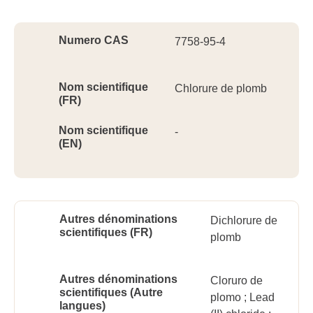
Ident
Numero CAS
7758-95-4
Nom scientifique
Chlorure de plomb
(FR)
Nom scientifique
-
(EN)
Autres dénominations
Dichlorure de
scientifiques (FR)
plomb
Autres dénominations
Cloruro de
scientifiques (Autre
plomo ; Lead
langues)