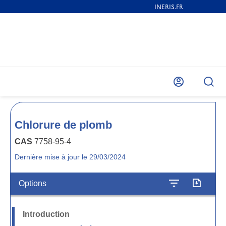
Mon
Rech
compte
Chlorure de plomb
CAS
7758-95-4
Dernière mise à jour le 29/03/2024
Options
Introduction