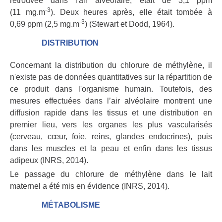
retrouvée dans l'air alvéolaire, était de 3,1 ppm
-3
(11 mg.m
). Deux heures après, elle était tombée à
-3
0,69 ppm (2,5 mg.m
) (Stewart et Dodd, 1964).
DISTRIBUTION
Concernant la distribution du chlorure de méthylène, il
n'existe pas de données quantitatives sur la répartition de
ce produit dans l'organisme humain. Toutefois, des
mesures effectuées dans l’air alvéolaire montrent une
diffusion rapide dans les tissus et une distribution en
premier lieu, vers les organes les plus vascularisés
(cerveau, cœur, foie, reins, glandes endocrines), puis
dans les muscles et la peau et enfin dans les tissus
adipeux (INRS, 2014).
Le passage du chlorure de méthylène dans le lait
maternel a été mis en évidence (INRS, 2014).
MÉTABOLISME