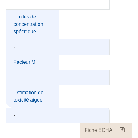
-
Limites de
concentration
spécifique
-
Facteur M
-
Estimation de
toxicité aigüe
-
Fiche ECHA
Fiche
ECH