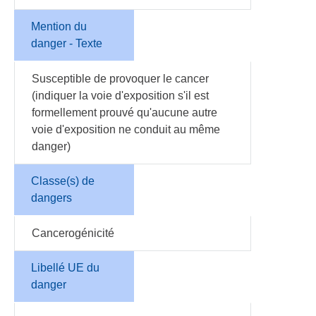
Mention du
danger - Texte
Susceptible de provoquer le cancer
(indiquer la voie d'exposition s'il est
formellement prouvé qu'aucune autre
voie d'exposition ne conduit au même
danger)
Classe(s) de
dangers
Cancerogénicité
Libellé UE du
danger