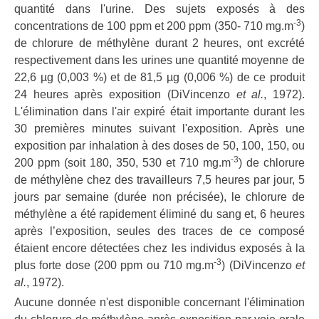
quantité dans l'urine. Des sujets exposés à des
-3
concentrations de 100 ppm et 200 ppm (350- 710 mg.m
)
de chlorure de méthylène durant 2 heures, ont excrété
respectivement dans les urines une quantité moyenne de
22,6 µg (0,003 %) et de 81,5 µg (0,006 %) de ce produit
24 heures après exposition (DiVincenzo
et al.
, 1972).
L'élimination dans l'air expiré était importante durant les
30 premières minutes suivant l'exposition. Après une
exposition par inhalation à des doses de 50, 100, 150, ou
-3
200 ppm (soit 180, 350, 530 et 710 mg.m
) de chlorure
de méthylène chez des travailleurs 7,5 heures par jour, 5
jours par semaine (durée non précisée), le chlorure de
méthylène a été rapidement éliminé du sang et, 6 heures
après l’exposition, seules des traces de ce composé
étaient encore détectées chez les individus exposés à la
-3
plus forte dose (200 ppm ou 710 mg.m
) (DiVincenzo
et
al.
, 1972).
Aucune donnée n'est disponible concernant l'élimination