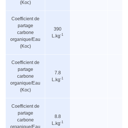
(Koc)
Coefficient de
partage
390
carbone
-1
L.kg
organique/Eau
(Koc)
Coefficient de
partage
7.8
carbone
-1
L.kg
organique/Eau
(Koc)
Coefficient de
partage
8.8
carbone
-1
L.kg
organique/Eau