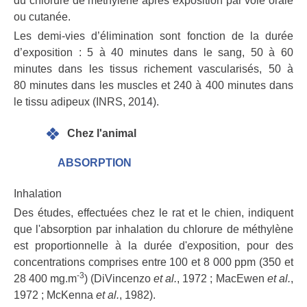
du chlorure de méthylène après exposition par voie orale
ou cutanée.
Les demi-vies d’élimination sont fonction de la durée
d’exposition : 5 à 40 minutes dans le sang, 50 à 60
minutes dans les tissus richement vascularisés, 50 à
80 minutes dans les muscles et 240 à 400 minutes dans
le tissu adipeux (INRS, 2014).
Chez l'animal
ABSORPTION
Inhalation
Des études, effectuées chez le rat et le chien, indiquent
que l'absorption par inhalation du chlorure de méthylène
est proportionnelle à la durée d'exposition, pour des
concentrations comprises entre 100 et 8 000 ppm (350 et
-3
28 400 mg.m
)
(DiVincenzo
et al.
, 1972 ; MacEwen
et al.
,
1972 ; McKenna
et al.
, 1982).