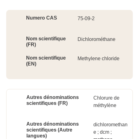
Ident
Numero CAS
75-09-2
Nom scientifique
Dichlorométhane
(FR)
Nom scientifique
Methylene chloride
(EN)
Autres dénominations
Chlorure de
scientifiques (FR)
méthylène
Autres dénominations
dichloromethan
scientifiques (Autre
e ; dcm ;
langues)