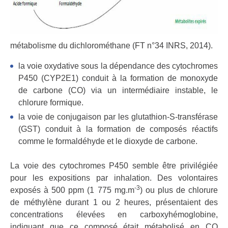
métabolisme du dichlorométhane (FT n°34 INRS, 2014).
la voie oxydative sous la dépendance des cytochromes
P450 (CYP2E1) conduit à la formation de monoxyde
de carbone (CO) via un intermédiaire instable, le
chlorure formique.
la voie de conjugaison par les glutathion-S-transférase
(GST) conduit à la formation de composés réactifs
comme le formaldéhyde et le dioxyde de carbone.
La voie des cytochromes P450 semble être privilégiée
pour les expositions par inhalation. Des volontaires
-3
exposés à 500 ppm (1 775 mg.m
) ou plus de chlorure
de méthylène durant 1 ou 2 heures, présentaient des
concentrations élevées en carboxyhémoglobine,
indiquant que ce composé était métabolisé en CO