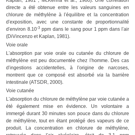
Kaplan, 1981 ; McKenna
et al.
, 1980). Une corrélation
directe a été obtenue entre les valeurs sanguines en
chlorure de méthylène à l'équilibre et la concentration
d'exposition, avec une constante de proportionnalité
-3
d'environ 8.10
ppm dans le sang pour 1 ppm dans l'air
(DiVincenzo et Kaplan, 1981).
Voie orale
L'absorption par voie orale ou cutanée du chlorure de
méthylène est peu documentée chez l'homme. Des cas
d'ingestions accidentelles, à l'origine de narcoses,
montrent que ce composé est absorbé
via
la barrière
intestinale (ATSDR, 2000).
Voie cutanée
L'absorption du chlorure de méthylène par voie cutanée a
été également mise en évidence. Un volontaire a
immergé durant 30 minutes son pouce dans du chlorure
de méthylène, tout en étant protégé des vapeurs de ce
produit. La concentration en chlorure de méthylène,