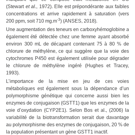
(Stewart
et al.
, 1972). Elle est prépondérante aux faibles
concentrations et arrive rapidement à saturation (vers
-3
200 ppm, soit 710 mg.m
) (ANSES, 2018).
Une augmentation des teneurs en carboxyhémoglobine a
également été détectée chez une femme ayant absorbé
environ 300 mL de décapant contenant 75 à 80 % de
chlorure de méthylène, ce qui suggère que la voie des
cytochromes P450 est également utilisée pour dégrader
le chlorure de méthylène ingéré (Hughes et Tracey,
1993).
L’importance de la mise en jeu de ces voies
métaboliques est également sous la dépendance d’un
polymorphisme génétique qui concerne aussi bien les
enzymes de conjugaison (GSTT1) que les enzymes de la
voie d’oxydation (CYP2E1). Selon Bos et al., (2006) la
variabilité de la biotransformation serait due davantage
au polymorphisme des enzymes de conjugaison, 20 % de
la population présentant un gène GSTT1 inactif.