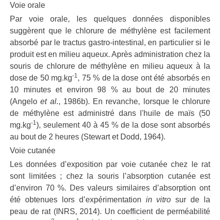
Voie orale
Par voie orale, les quelques données disponibles
suggèrent que le chlorure de méthylène est facilement
absorbé par le tractus gastro-intestinal, en particulier si le
produit est en milieu aqueux. Après administration chez la
souris de chlorure de méthylène en milieu aqueux à la
-1
dose de 50 mg.kg
, 75 % de la dose ont été absorbés en
10 minutes et environ 98 % au bout de 20 minutes
(Angelo
et al.
, 1986b). En revanche, lorsque le chlorure
de méthylène est administré dans l'huile de maïs (50
-1
mg.kg
), seulement 40 à 45 % de la dose sont absorbés
au bout de 2 heures (Stewart et Dodd, 1964).
Voie cutanée
Les données d’exposition par voie cutanée chez le rat
sont limitées ; chez la souris l’absorption cutanée est
d’environ 70 %. Des valeurs similaires d’absorption ont
été obtenues lors d’expérimentation
in vitro
sur de la
peau de rat (INRS, 2014). Un coefficient de perméabilité