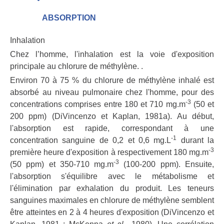
ABSORPTION
Inhalation
Chez l’homme, l'inhalation est la voie d'exposition
principale au chlorure de méthylène. .
Environ 70 à 75 % du chlorure de méthylène inhalé est
absorbé au niveau pulmonaire chez l'homme, pour des
-3
concentrations comprises entre 180 et 710 mg.m
(50 et
200 ppm) (DiVincenzo et Kaplan, 1981a). Au début,
l'absorption est rapide, correspondant à une
-1
concentration sanguine de 0,2 et 0,6 mg.L
durant la
-3
première heure d'exposition à respectivement 180 mg.m
-3
(50 ppm) et 350-710 mg.m
(100-200 ppm). Ensuite,
l'absorption s'équilibre avec le métabolisme et
l'élimination par exhalation du produit. Les teneurs
sanguines maximales en chlorure de méthylène semblent
être atteintes en 2 à 4 heures d'exposition (DiVincenzo et