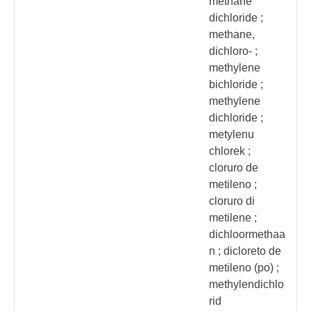
methane
dichloride ;
methane,
dichloro- ;
methylene
bichloride ;
methylene
dichloride ;
metylenu
chlorek ;
cloruro de
metileno ;
cloruro di
metilene ;
dichloormethaa
n ; dicloreto de
metileno (po) ;
methylendichlo
rid