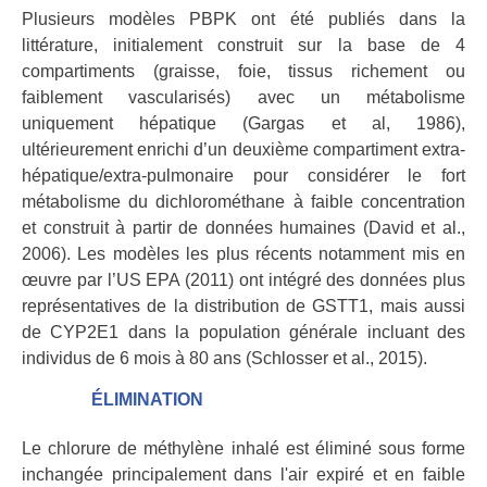
Plusieurs modèles PBPK ont été publiés dans la
littérature, initialement construit sur la base de 4
compartiments (graisse, foie, tissus richement ou
faiblement vascularisés) avec un métabolisme
uniquement hépatique (Gargas et al, 1986),
ultérieurement enrichi d’un deuxième compartiment extra-
hépatique/extra-pulmonaire pour considérer le fort
métabolisme du dichlorométhane à faible concentration
et construit à partir de données humaines (David et al.,
2006). Les modèles les plus récents notamment mis en
œuvre par l’US EPA (2011) ont intégré des données plus
représentatives de la distribution de GSTT1, mais aussi
de CYP2E1 dans la population générale incluant des
individus de 6 mois à 80 ans (Schlosser et al., 2015).
ÉLIMINATION
Le chlorure de méthylène inhalé est éliminé sous forme
inchangée principalement dans l'air expiré et en faible