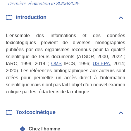
Toxi
Dernière vérification le 30/06/2025
Introduction
Dépli
Intr
L'ensemble des informations et des données
toxicologiques provient de diverses monographies
publiées par des organismes reconnus pour la qualité
scientifique de leurs documents (ATSDR, 2000, 2022 ;
IARC, 1999, 2014 ;
OMS
IPCS, 1996;
US EPA
, 2014;
2020). Les références bibliographiques aux auteurs sont
citées pour permettre un accès direct à l’information
scientifique mais n’ont pas fait l’objet d’un nouvel examen
critique par les rédacteurs de la rubrique.
Toxicocinétique
Dépli
Toxi
Chez l'homme