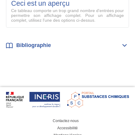
mode
Ceci est un aperçu
compl
Ce tableau comporte un trop grand nombre d'entrées pour
permettre son affichage complet. Pour un affichage
complet, utilisez l'une des options ci-dessus.
Bibliographie
Dépli
Bibl
Contactez-nous
Accessibilité