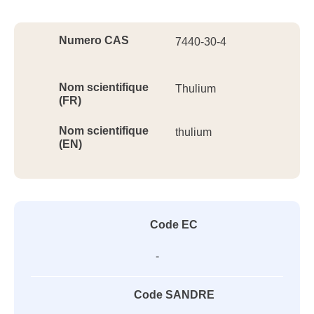
Ident
Numero CAS
7440-30-4
Nom scientifique
Thulium
(FR)
Nom scientifique
thulium
(EN)
Code EC
-
Code SANDRE