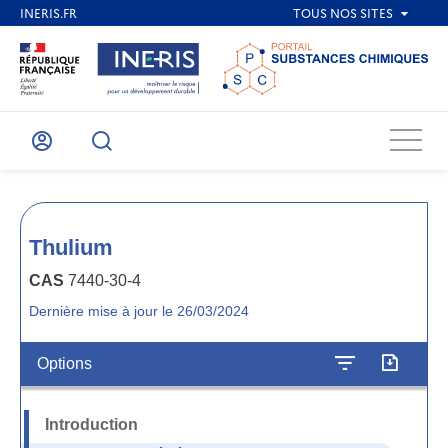
Menu
Mon
Recherche
compte
Thulium
CAS
7440-30-4
Dernière mise à jour le 26/03/2024
Options
Introduction