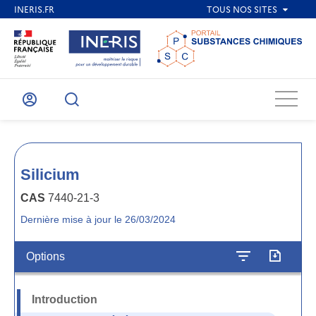
Menu
Mon
Recherche
compte
Silicium
CAS
7440-21-3
Dernière mise à jour le 26/03/2024
Options
Introduction