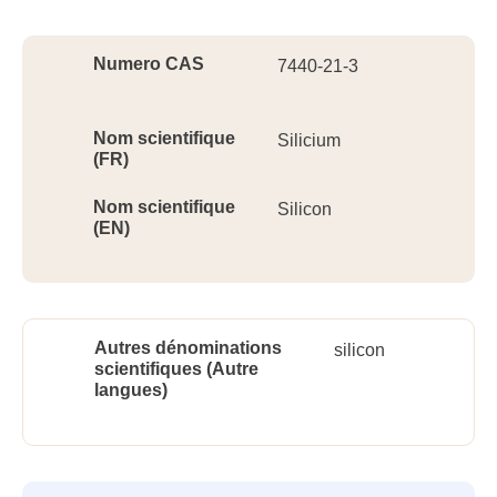
Ident
Numero CAS
7440-21-3
Nom scientifique
Silicium
(FR)
Nom scientifique
Silicon
(EN)
Autres dénominations
silicon
scientifiques (Autre
langues)