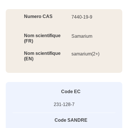
Ident
Numero CAS
7440-19-9
Nom scientifique
Samarium
(FR)
Nom scientifique
samarium(2+)
(EN)
Code EC
231-128-7
Code SANDRE