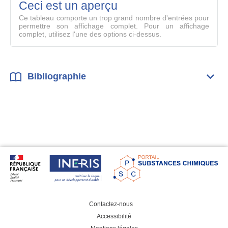
mode
Ceci est un aperçu
compl
Ce tableau comporte un trop grand nombre d'entrées pour
permettre son affichage complet. Pour un affichage
complet, utilisez l'une des options ci-dessus.
Bibliographie
Dépli
Bibl
Contactez-nous
Accessibilité