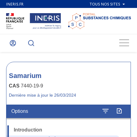
Menu
Mon
Recherche
compte
Samarium
CAS
7440-19-9
Dernière mise à jour le 26/03/2024
Options
Introduction