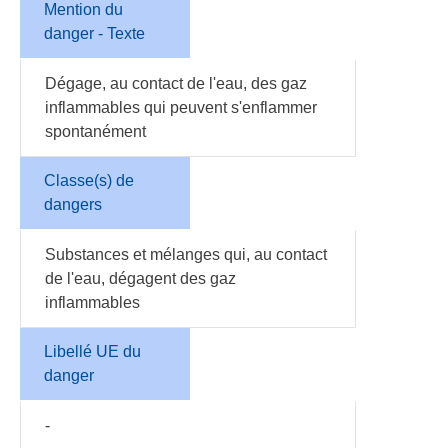
Mention du
danger - Texte
Dégage, au contact de l'eau, des gaz
inflammables qui peuvent s'enflammer
spontanément
Classe(s) de
dangers
Substances et mélanges qui, au contact
de l'eau, dégagent des gaz
inflammables
Libellé UE du
danger
-