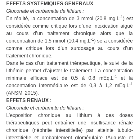
EFFETS SYSTEMIQUES GENERAUX
Gluconate et carbamate de lithium :
-1
En réalité, la concentration de 3 mmol (20,8 mg.L
) est
considérée comme critique lors d’une intoxication aiguë
au cours d’un traitement chronique alors que la
-1
concentration de 1,5 mmol (10,4 mg.L
) sera considérée
comme critique lors d’un surdosage au cours d’un
traitement chronique.
Dans le cas d’un traitement thérapeutique, le suivi de la
lithémie permet d’ajuster le traitement. La concentration
-1
minimale efficace est de 0,5 à 0,8 mEq.L
et la
-1
concentration intermédiaire est de 0,8 à 1,2 mEq.L
(ANSM, 2015).
EFFETS RENAUX :
Gluconate et carbamate de lithium :
L’exposition chronique au lithium à des doses
thérapeutiques peut entraîner une insuffisance rénale
chronique (néphrite interstitielle) par atteinte tubulo-
interstitielle et probablement glomérulaire (Augusto et