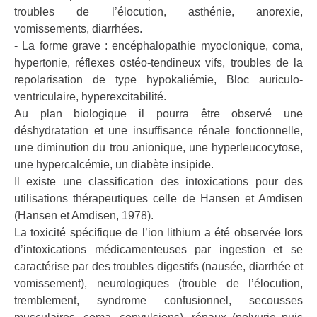
troubles de l’élocution, asthénie, anorexie,
vomissements, diarrhées.
- La forme grave : encéphalopathie myoclonique, coma,
hypertonie, réflexes ostéo-tendineux vifs, troubles de la
repolarisation de type hypokaliémie, Bloc auriculo-
ventriculaire, hyperexcitabilité.
Au plan biologique il pourra être observé une
déshydratation et une insuffisance rénale fonctionnelle,
une diminution du trou anionique, une hyperleucocytose,
une hypercalcémie, un diabète insipide.
Il existe une classification des intoxications pour des
utilisations thérapeutiques celle de Hansen et Amdisen
(Hansen et Amdisen, 1978).
La toxicité spécifique de l’ion lithium a été observée lors
d’intoxications médicamenteuses par ingestion et se
caractérise par des troubles digestifs (nausée, diarrhée et
vomissement), neurologiques (trouble de l’élocution,
tremblement, syndrome confusionnel, secousses