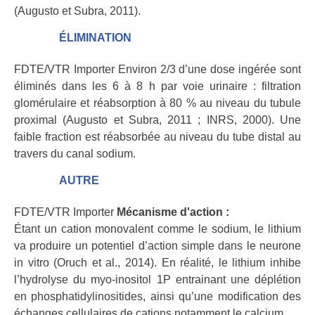
(Augusto et Subra, 2011).
ÉLIMINATION
FDTE/VTR Importer Environ 2/3 d’une dose ingérée sont
éliminés dans les 6 à 8 h par voie urinaire : filtration
glomérulaire et réabsorption à 80 % au niveau du tubule
proximal (Augusto et Subra, 2011 ; INRS, 2000). Une
faible fraction est réabsorbée au niveau du tube distal au
travers du canal sodium.
AUTRE
FDTE/VTR Importer
Mécanisme d'action :
Étant un cation monovalent comme le sodium, le lithium
va produire un potentiel d’action simple dans le neurone
in vitro (Oruch et al., 2014). En réalité, le lithium inhibe
l’hydrolyse du myo-inositol 1P entrainant une déplétion
en phosphatidylinositides, ainsi qu’une modification des
échanges cellulaires de cations notamment le calcium.