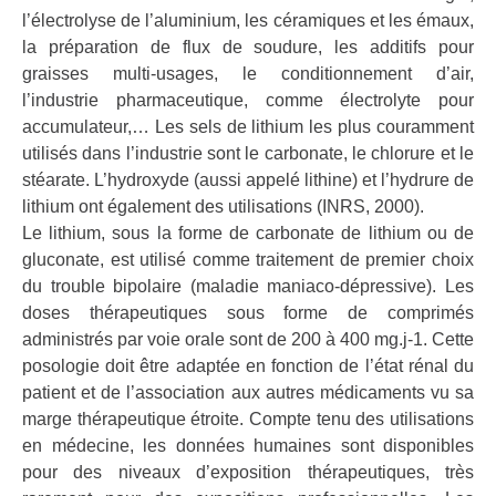
l’électrolyse de l’aluminium, les céramiques et les émaux,
la préparation de flux de soudure, les additifs pour
graisses multi-usages, le conditionnement d’air,
l’industrie pharmaceutique, comme électrolyte pour
accumulateur,… Les sels de lithium les plus couramment
utilisés dans l’industrie sont le carbonate, le chlorure et le
stéarate. L’hydroxyde (aussi appelé lithine) et l’hydrure de
lithium ont également des utilisations (INRS, 2000).
Le lithium, sous la forme de carbonate de lithium ou de
gluconate, est utilisé comme traitement de premier choix
du trouble bipolaire (maladie maniaco-dépressive). Les
doses thérapeutiques sous forme de comprimés
administrés par voie orale sont de 200 à 400 mg.j-1. Cette
posologie doit être adaptée en fonction de l’état rénal du
patient et de l’association aux autres médicaments vu sa
marge thérapeutique étroite. Compte tenu des utilisations
en médecine, les données humaines sont disponibles
pour des niveaux d’exposition thérapeutiques, très