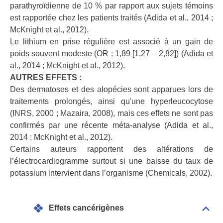
parathyroïdienne de 10 % par rapport aux sujets témoins
est rapportée chez les patients traités (Adida et al., 2014 ;
McKnight et al., 2012).
Le lithium en prise régulière est associé à un gain de
poids souvent modeste (OR : 1,89 [1,27 – 2,82]) (Adida et
al., 2014 ; McKnight et al., 2012).
AUTRES EFFETS :
Des dermatoses et des alopécies sont apparues lors de
traitements prolongés, ainsi qu'une hyperleucocytose
(INRS, 2000 ; Mazaira, 2008), mais ces effets ne sont pas
confirmés par une récente méta-analyse (Adida et al.,
2014 ; McKnight et al., 2012).
Certains auteurs rapportent des altérations de
l’électrocardiogramme surtout si une baisse du taux de
potassium intervient dans l’organisme (Chemicals, 2002).
Effets cancérigènes
Dépli
Effet