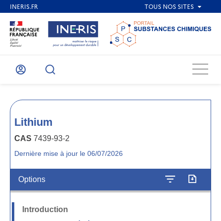
Menu
Mon
Recherche
compte
Lithium
CAS
7439-93-2
Dernière mise à jour le 06/07/2026
Options
Introduction