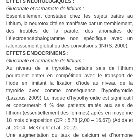
EFFETS NEUROLOGIQUES :
Gluconate et carbamate de lithium :
Essentiellement constatée chez les sujets traités au
lithium, la neurotoxicité se manifeste par un tremblement,
des troubles de la parole, des anomalies de
l’électroencéphalogramme non spécifique avec un
ralentissement global ou des convulsions (INRS, 2000).
EFFETS ENDOCRINIENS :
Gluconate et carbamate de lithium :
Au niveau de la thyroïde, certains sels de lithium
pourraient entrer en compétition avec le transport de
l’iode en limitant la fixation d’iode au niveau de la
thyroïde avec comme conséquence l’hypothyroïdie
(Lazarus, 2009). Le risque d’hypothyroïdie est significatif
et concernerait 4 % des patients traités aux sels de
lithium (essentiellement des femmes) après en moyenne
18 mois d’exposition (OR : 5,78 [2,00 – 16,67]) (Adida et
al., 2014 ; McKnight et al., 2012).
Une augmentation du taux de calcium et d’hormone