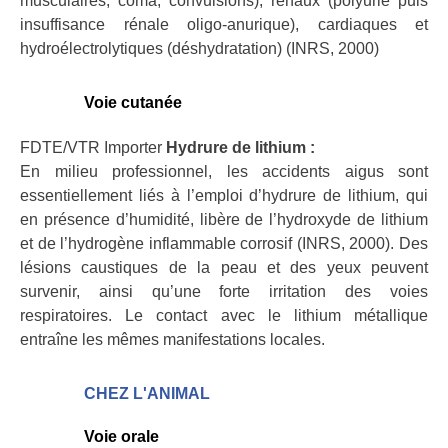
musculaires, coma, convulsions), rénaux (polyurie puis
insuffisance rénale oligo-anurique), cardiaques et
hydroélectrolytiques (déshydratation) (INRS, 2000)
Voie cutanée
FDTE/VTR Importer
Hydrure de lithium :
En milieu professionnel, les accidents aigus sont
essentiellement liés à l’emploi d’hydrure de lithium, qui
en présence d’humidité, libère de l’hydroxyde de lithium
et de l’hydrogène inflammable corrosif (INRS, 2000). Des
lésions caustiques de la peau et des yeux peuvent
survenir, ainsi qu’une forte irritation des voies
respiratoires. Le contact avec le lithium métallique
entraîne les mêmes manifestations locales.
CHEZ L'ANIMAL
Voie orale