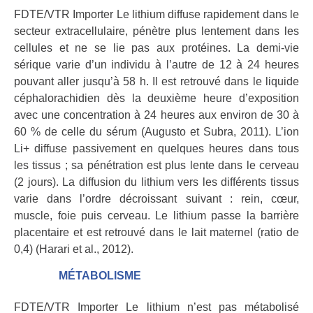
FDTE/VTR Importer Le lithium diffuse rapidement dans le
secteur extracellulaire, pénètre plus lentement dans les
cellules et ne se lie pas aux protéines. La demi-vie
sérique varie d’un individu à l’autre de 12 à 24 heures
pouvant aller jusqu’à 58 h. Il est retrouvé dans le liquide
céphalorachidien dès la deuxième heure d’exposition
avec une concentration à 24 heures aux environ de 30 à
60 % de celle du sérum (Augusto et Subra, 2011). L’ion
Li+ diffuse passivement en quelques heures dans tous
les tissus ; sa pénétration est plus lente dans le cerveau
(2 jours). La diffusion du lithium vers les différents tissus
varie dans l’ordre décroissant suivant : rein, cœur,
muscle, foie puis cerveau. Le lithium passe la barrière
placentaire et est retrouvé dans le lait maternel (ratio de
0,4) (Harari et al., 2012).
MÉTABOLISME
FDTE/VTR Importer Le lithium n’est pas métabolisé