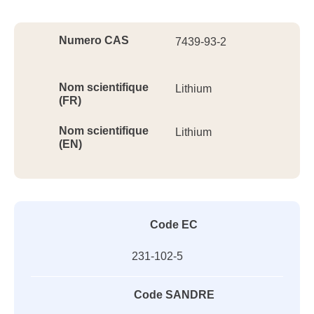
Ident
Numero CAS
7439-93-2
Nom scientifique
Lithium
(FR)
Nom scientifique
Lithium
(EN)
Code EC
231-102-5
Code SANDRE