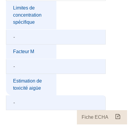
Limites de
concentration
spécifique
-
Facteur M
-
Estimation de
toxicité aigüe
-
Fiche ECHA
Fiche
ECH