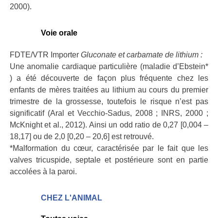
2000).
Voie orale
FDTE/VTR Importer
Gluconate et carbamate de lithium :
Une anomalie cardiaque particulière (maladie d’Ebstein*
) a été découverte de façon plus fréquente chez les
enfants de mères traitées au lithium au cours du premier
trimestre de la grossesse, toutefois le risque n’est pas
significatif (Aral et Vecchio-Sadus, 2008 ; INRS, 2000 ;
McKnight et al., 2012). Ainsi un odd ratio de 0,27 [0,004 –
18,17] ou de 2,0 [0,20 – 20,6] est retrouvé.
*Malformation du cœur, caractérisée par le fait que les
valves tricuspide, septale et postérieure sont en partie
accolées à la paroi.
CHEZ L'ANIMAL