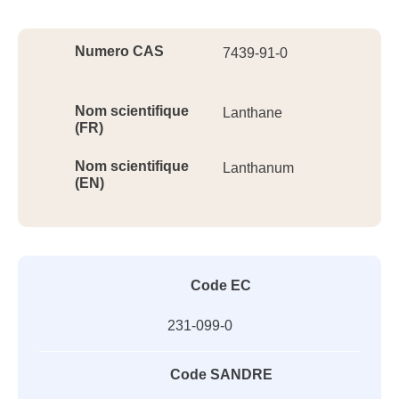
Ident
Numero CAS
7439-91-0
Nom scientifique
Lanthane
(FR)
Nom scientifique
Lanthanum
(EN)
Code EC
231-099-0
Code SANDRE