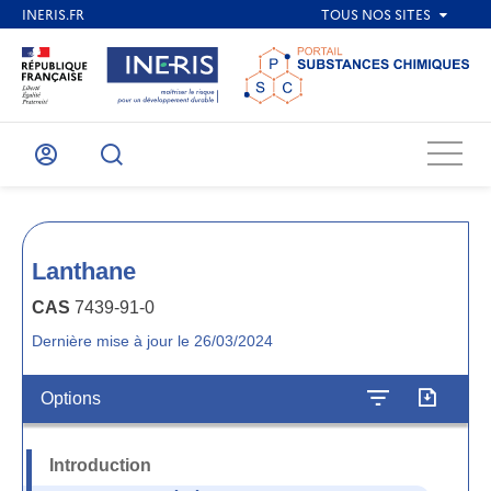
Menu
Mon
Recherche
compte
Lanthane
CAS
7439-91-0
Dernière mise à jour le 26/03/2024
Options
Introduction