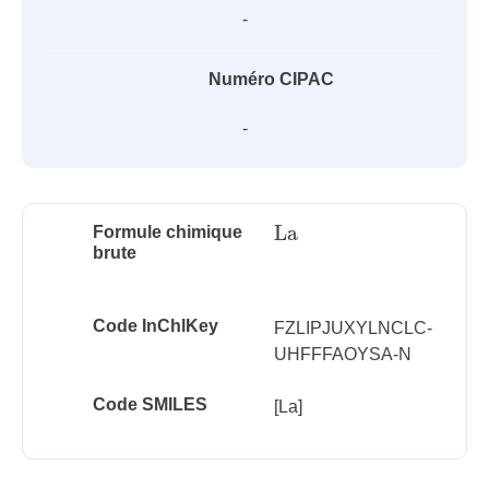
-
Numéro CIPAC
-
La
Formule chimique
La
brute
Code InChlKey
FZLIPJUXYLNCLC-
UHFFFAOYSA-N
Code SMILES
[La]