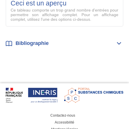
mode
Ceci est un aperçu
compl
Ce tableau comporte un trop grand nombre d'entrées pour
permettre son affichage complet. Pour un affichage
complet, utilisez l'une des options ci-dessus.
Bibliographie
Dépli
Bibl
Contactez-nous
Accessibilité