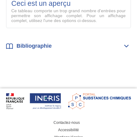
mode
Ceci est un aperçu
compl
Ce tableau comporte un trop grand nombre d'entrées pour
permettre son affichage complet. Pour un affichage
complet, utilisez l'une des options ci-dessus.
Bibliographie
Dépli
Bibl
Contactez-nous
Accessibilité