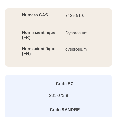
Ident
Numero CAS
7429-91-6
Nom scientifique
Dysprosium
(FR)
Nom scientifique
dysprosium
(EN)
Code EC
231-073-9
Code SANDRE