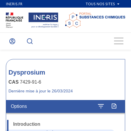
Menu
Mon
Recherche
compte
Dysprosium
CAS
7429-91-6
Dernière mise à jour le 26/03/2024
Options
Introduction