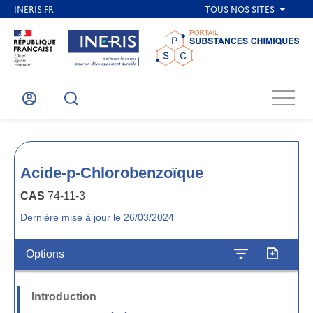
Menu
Mon
Recherche
compte
Acide-p-Chlorobenzoïque
CAS
74-11-3
Dernière mise à jour le 26/03/2024
Options
Introduction