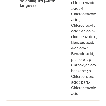
scientifiques (Autre
chlorobenzoic
langues)
acid ; 4-
Chlorobenzoic
acid ;
Chlorodracylic
acid ; Acido p-
clorobenzoico ;
Benzoic acid,
4-chloro- ;
Benzoic acid,
p-chloro- ; p-
Carboxychloro
benzene ; p-
Chlorbenzoic
acid ; para-
Chlorobenzoic
acid