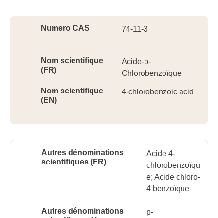
Ident
Numero CAS
74-11-3
Nom scientifique
Acide-p-
(FR)
Chlorobenzoïque
Nom scientifique
4-chlorobenzoic acid
(EN)
Autres dénominations
Acide 4-
scientifiques (FR)
chlorobenzoïqu
e; Acide chloro-
4 benzoïque
Autres dénominations
p-