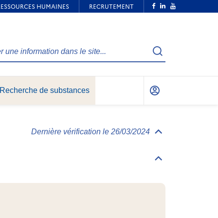
Recherche
Recherche de substances
Mon
compte
Dernière vérification le 26/03/2024
Déplier/replier
Informations
générales
Déplier/replier
Identification