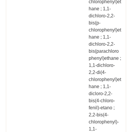
chlorophenyl)et
hane ; 1,1-
dichloro-2,2-
bis(p-
chlorophenyl)et
hane ; 1,1-
dichloro-2,2-
bis(parachloro
phenyl)ethane ;
1,1-dichloro-
2,2-di(4-
chlorophenyl)et
hane ; 1,1-
dicloro-2,2-
bis(4-chloro-
fenil)-etano ;
2,2-bis(4-
chlorophenyl)-
1,1-