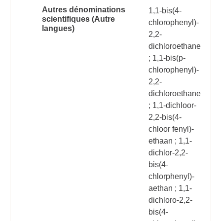
Autres dénominations
1,1-bis(4-
scientifiques (Autre
chlorophenyl)-
langues)
2,2-
dichloroethane
; 1,1-bis(p-
chlorophenyl)-
2,2-
dichloroethane
; 1,1-dichloor-
2,2-bis(4-
chloor fenyl)-
ethaan ; 1,1-
dichlor-2,2-
bis(4-
chlorphenyl)-
aethan ; 1,1-
dichloro-2,2-
bis(4-