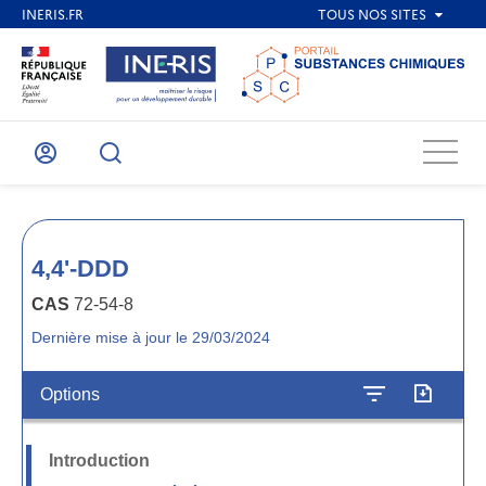
Menu
Mon
Recherche
compte
4,4'-DDD
CAS
72-54-8
Dernière mise à jour le 29/03/2024
Options
Introduction