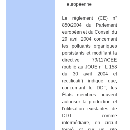
européenne
Le règlement (CE) n°
850/2004 du Parlement
européen et du Conseil du
29 avril 2004 concernant
les polluants organiques
persistants et modifiant la
directive 79/117/CEE
(publié au JOUE n° L 158
du 30 avril 2004 et
rectificatif) indique que,
concernant le DDT, les
États membres peuvent
autoriser la production et
l'utilisation existantes de
DDT comme
intermédiaire, en circuit
fermé et sur un site