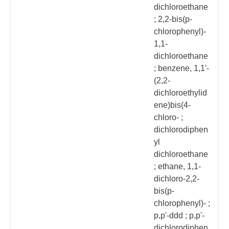
dichloroethane
; 2,2-bis(p-
chlorophenyl)-
1,1-
dichloroethane
; benzene, 1,1'-
(2,2-
dichloroethylid
ene)bis(4-
chloro- ;
dichlorodiphen
yl
dichloroethane
; ethane, 1,1-
dichloro-2,2-
bis(p-
chlorophenyl)- ;
p,p'-ddd ; p,p'-
dichlorodiphen