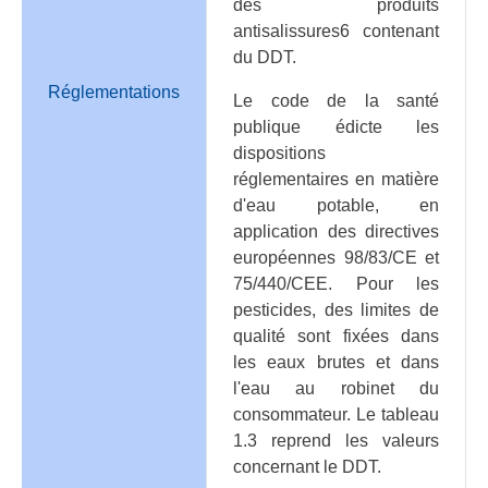
des produits
antisalissures6 contenant
du DDT.
Réglementations
Le code de la santé
publique édicte les
dispositions
réglementaires en matière
d'eau potable, en
application des directives
européennes 98/83/CE et
75/440/CEE. Pour les
pesticides, des limites de
qualité sont fixées dans
les eaux brutes et dans
l'eau au robinet du
consommateur. Le tableau
1.3 reprend les valeurs
concernant le DDT.