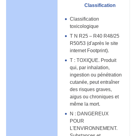
Classification
Classification
toxicologique
T N R25 – R40 R48/25
R50/53 (d'après le site
internet Footprint).
T : TOXIQUE. Produit
qui, par inhalation,
ingestion ou pénétration
cutanée, peut entraîner
des risques graves,
aigus ou chroniques et
même la mort.
N : DANGEREUX
POUR
L'ENVIRONNEMENT.
Substances et