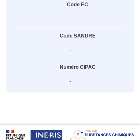
Code EC
-
Code SANDRE
-
Numéro CIPAC
-