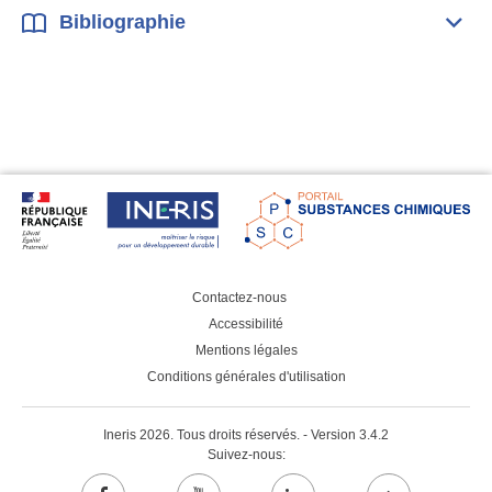
Bibliographie
Dépli
Bibl
Contactez-nous
Accessibilité
Mentions légales
Conditions générales d'utilisation
Ineris 2026. Tous droits réservés. - Version 3.4.2
Suivez-nous: