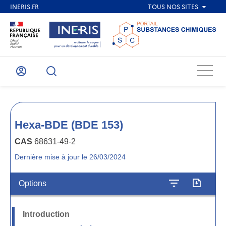
Menu
Mon
Recherche
compte
Hexa-BDE (BDE 153)
CAS
68631-49-2
Dernière mise à jour le 26/03/2024
Options
Introduction