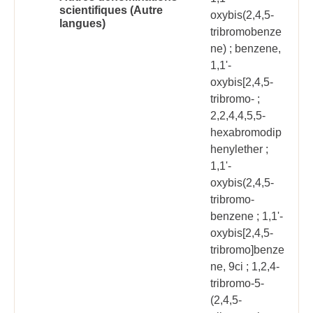
scientifiques (Autre
oxybis(2,4,5-
langues)
tribromobenze
ne) ; benzene,
1,1'-
oxybis[2,4,5-
tribromo- ;
2,2,4,4,5,5-
hexabromodip
henylether ;
1,1'-
oxybis(2,4,5-
tribromo-
benzene ; 1,1'-
oxybis[2,4,5-
tribromo]benze
ne, 9ci ; 1,2,4-
tribromo-5-
(2,4,5-