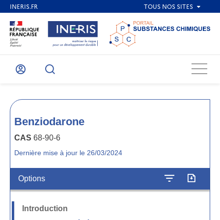
Menu
Mon
Recherche
compte
Benziodarone
CAS
68-90-6
Dernière mise à jour le 26/03/2024
Options
Introduction