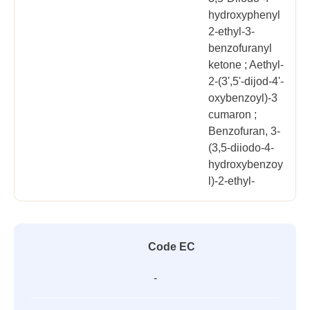
hydroxyphenyl
2-ethyl-3-
benzofuranyl
ketone ; Aethyl-
2-(3',5'-dijod-4'-
oxybenzoyl)-3
cumaron ;
Benzofuran, 3-
(3,5-diiodo-4-
hydroxybenzoy
l)-2-ethyl-
Code EC
-