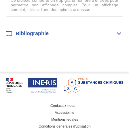
Ce tableau comporte un trop grand nombre d'entrées pour
permettre son affichage complet. Pour un affichage
complet, utilisez l'une des options ci-dessus.
Bibliographie
Dépli
Bibl
Contactez-nous
Accessibilité
Mentions légales
Conditions générales d'utilisation