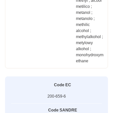
methyl ; alcool
metilico ;
metanol ;
metanolo ;
methilic
alcohol ;
methylalkohol ;
metylowy
alkohol ;
monohydroxym
ethane
Code EC
200-659-6
Code SANDRE