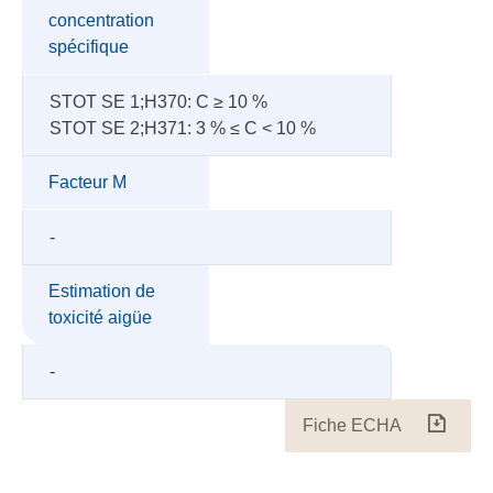
concentration
spécifique
STOT SE 1;H370: C ≥ 10 %
STOT SE 2;H371: 3 % ≤ C < 10 %
Facteur M
-
Estimation de
toxicité aigüe
-
Fiche ECHA
Fiche
ECH