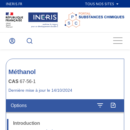
Menu
Mon
Recherche
compte
Méthanol
CAS
67-56-1
Dernière mise à jour le 14/10/2024
Options
Introduction