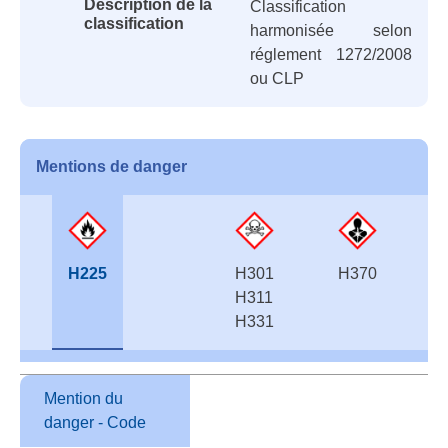
Description de la
Classification
classification
harmonisée selon
réglement 1272/2008
ou CLP
Mentions de danger
H225
H301
H370
H311
H331
Mention du
danger - Code