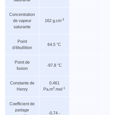
Concentration
-3
de vapeur
162 g.cm
saturante
Point
64.5 °C
d'ébullition
Point de
-97.8 °C
fusion
Constante de
0.461
3
-1
Henry
Pa.m
.mol
Coefficient de
partage
-0.74 -