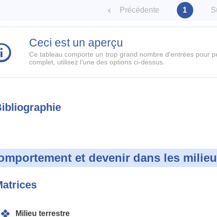
ètres
Précédente
1
S
Ceci est un aperçu
Ce tableau comporte un trop grand nombre d'entrées pour pe
complet, utilisez l'une des options ci-dessus.
ibliographie
omportement et devenir dans les milie
atrices
Milieu terrestre