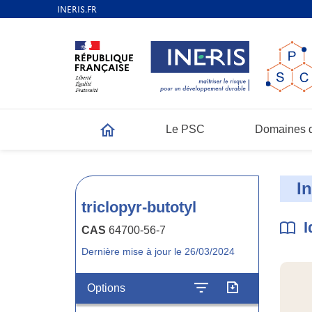
Le PSC
Domaines d
Accueil
I
triclopyr-butotyl
I
CAS
64700-56-7
Dernière mise à jour le 26/03/2024
Options