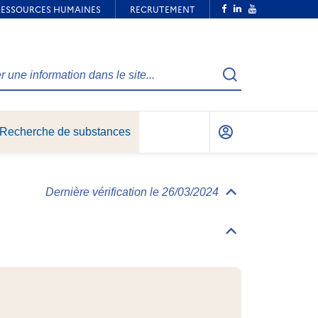
Recherche
Recherche de substances
Mon
compte
Dernière vérification le 26/03/2024
Déplier/replier
Informations
générales
Déplier/replier
Identification