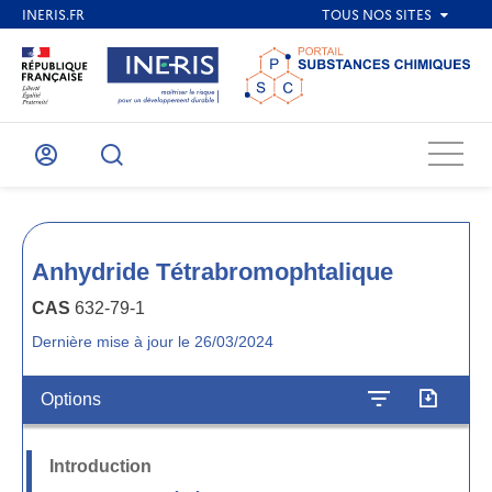
Menu
Mon
Recherche
compte
Anhydride Tétrabromophtalique
CAS
632-79-1
Dernière mise à jour le 26/03/2024
Options
Introduction