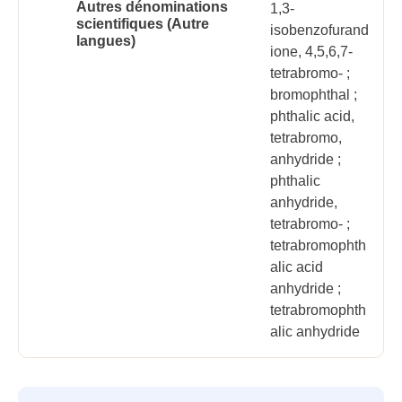
Autres dénominations
1,3-
scientifiques (Autre
isobenzofurand
langues)
ione, 4,5,6,7-
tetrabromo- ;
bromophthal ;
phthalic acid,
tetrabromo,
anhydride ;
phthalic
anhydride,
tetrabromo- ;
tetrabromophth
alic acid
anhydride ;
tetrabromophth
alic anhydride