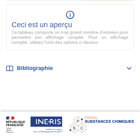
le
table
en
mode
Ceci est un aperçu
compl
Ce tableau comporte un trop grand nombre d'entrées pour
permettre son affichage complet. Pour un affichage
complet, utilisez l'une des options ci-dessus.
Bibliographie
Dépli
Bibl