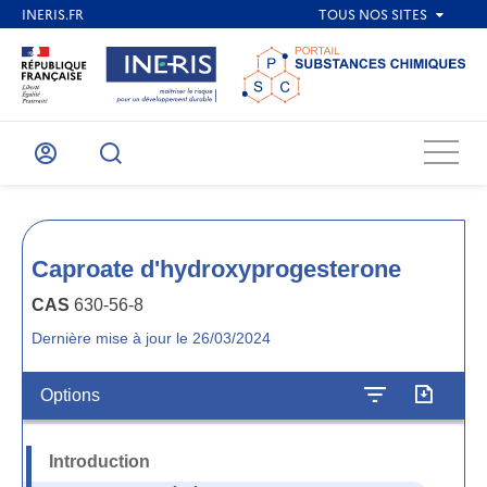
Menu
Mon
Recherche
compte
Caproate d'hydroxyprogesterone
CAS
630-56-8
Dernière mise à jour le 26/03/2024
Options
Introduction