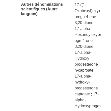
Autres dénominations
17-((1-
scientifiques (Autre
Oxohexyl)oxy)
langues)
pregn-4-ene-
3,20-dione ;
17-alpha-
Hexanoyloxypr
egn-4-ene-
3,20-dione ;
17-alpha-
Hydroxy
progesterone
n-caproate ;
17-alpha-
hydroxy-
progesterone
caproate ; 17-
alpha-
Hydroxyproges