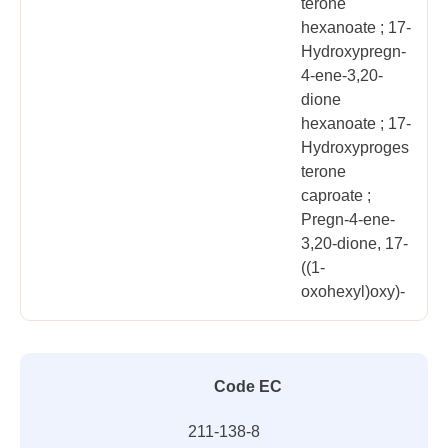
terone
hexanoate ; 17-
Hydroxypregn-
4-ene-3,20-
dione
hexanoate ; 17-
Hydroxyproges
terone
caproate ;
Pregn-4-ene-
3,20-dione, 17-
((1-
oxohexyl)oxy)-
Code EC
211-138-8