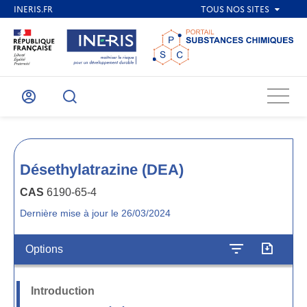
Menu
Mon
Recherche
compte
Désethylatrazine (DEA)
CAS
6190-65-4
Dernière mise à jour le 26/03/2024
Options
Introduction