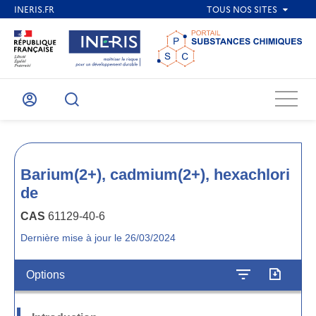
Menu
Mon
Recherche
compte
Barium(2+), cadmium(2+), hexachlori
de
CAS
61129-40-6
Dernière mise à jour le 26/03/2024
Options