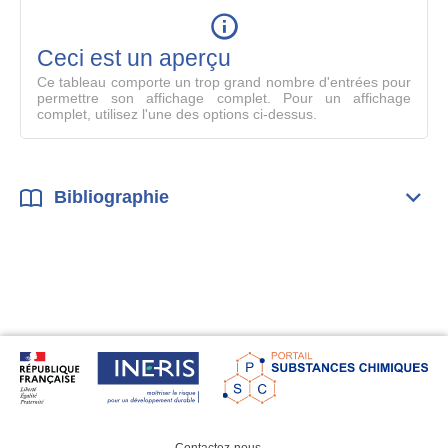
table
en
mode
Ceci est un aperçu
compl
Ce tableau comporte un trop grand nombre d'entrées pour
permettre son affichage complet. Pour un affichage
complet, utilisez l'une des options ci-dessus.
Bibliographie
Dépli
Bibl