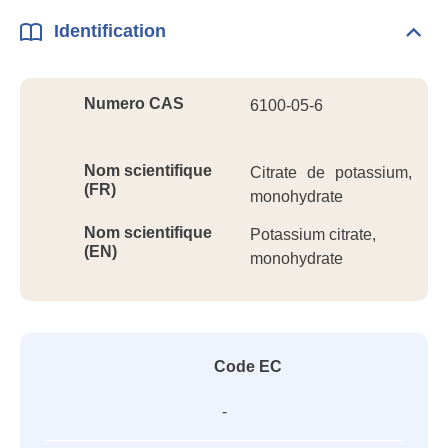
Identification
Dépli
Ident
Numero CAS
6100-05-6
Nom scientifique
Citrate de potassium,
(FR)
monohydrate
Nom scientifique
Potassium citrate,
(EN)
monohydrate
Code EC
-