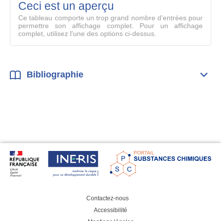
mode
Ceci est un aperçu
compl
Ce tableau comporte un trop grand nombre d'entrées pour
permettre son affichage complet. Pour un affichage
complet, utilisez l'une des options ci-dessus.
Bibliographie
Dépli
Bibl
Contactez-nous
Accessibilité