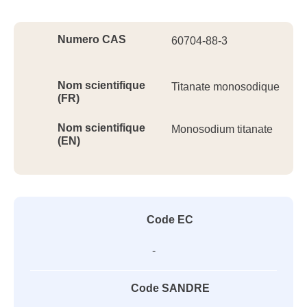
Ident
Numero CAS
60704-88-3
Nom scientifique
Titanate monosodique
(FR)
Nom scientifique
Monosodium titanate
(EN)
Code EC
-
Code SANDRE