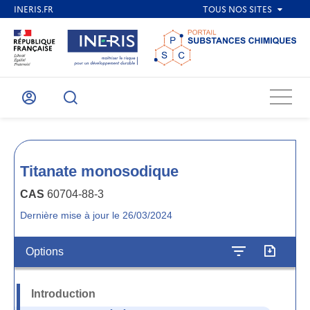
Menu
Mon
Recherche
compte
Titanate monosodique
CAS
60704-88-3
Dernière mise à jour le 26/03/2024
Options
Introduction