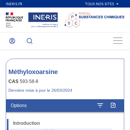
Menu
Mon
Recherche
compte
Méthyloxoarsine
CAS
593-58-8
Dernière mise à jour le 26/03/2024
Options
Introduction