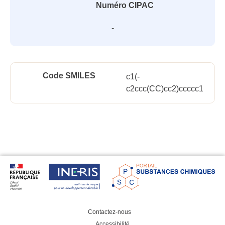
Numéro CIPAC
-
Code SMILES
c1(-
c2ccc(CC)cc2)ccccc1
Contactez-nous
Accessibilité