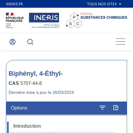
Menu
Mon
Recherche
compte
Biphényl, 4-Éthyl-
CAS
5707-44-8
Dernière mise à jour le 26/03/2024
Options
Introduction