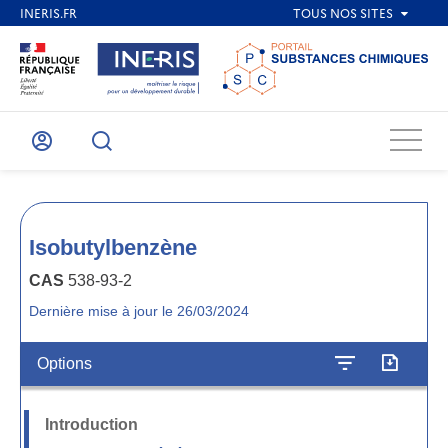
Menu
Mon
Recherche
compte
Isobutylbenzène
CAS
538-93-2
Dernière mise à jour le 26/03/2024
Options
Introduction