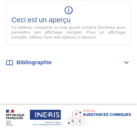
table
en
mode
Ceci est un aperçu
compl
Ce tableau comporte un trop grand nombre d'entrées pour
permettre son affichage complet. Pour un affichage
complet, utilisez l'une des options ci-dessus.
Bibliographie
Dépli
Bibl