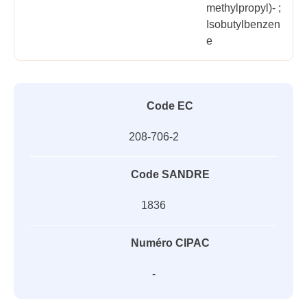
methylpropyl)- ;
Isobutylbenzen
e
Code EC
208-706-2
Code SANDRE
1836
Numéro CIPAC
-