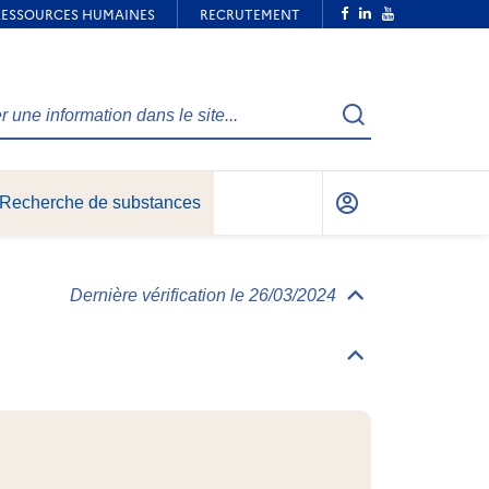
Recherche
Recherche de substances
Mon
compte
Dernière vérification le 26/03/2024
Déplier/replier
Informations
générales
Déplier/replier
Identification