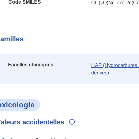
Code SMILES
CC(=O)Nc1ccc-2c(Cc
amilles
Familles chimiques
HAP (Hydrocarbures a
dérivés)
oxicologie
aleurs accidentelles