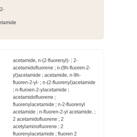
2-
cetamide
acetamide, n-(2-fluorenyl)- ; 2-
acetamidofluorene ; n-(9h-fluoren-2-
yl)acetamide ; acetamide, n-9h-
fluoren-2-yl- ; n-(2-fluorenyl)acetamide
; n-fluroen-2-ylacetamide ;
acetamidofluorene ;
fluorenylacetamide ; n-2-fluorenyl
acetamide ; n-fluoren-2-yl acetamide. ;
2 acetamidofluorene ; 2
acetylaminofluorene ; 2
fluorenylacetamide ; fluoren 2