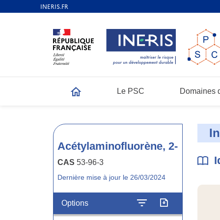
Le PSC
Domaines d
Accueil
I
Acétylaminofluorène, 2-
I
CAS
53-96-3
Dernière mise à jour le 26/03/2024
Options