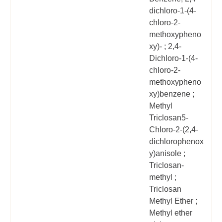
dichloro-1-(4-
chloro-2-
methoxypheno
xy)- ; 2,4-
Dichloro-1-(4-
chloro-2-
methoxypheno
xy)benzene ;
Methyl
Triclosan5-
Chloro-2-(2,4-
dichlorophenox
y)anisole ;
Triclosan-
methyl ;
Triclosan
Methyl Ether ;
Methyl ether