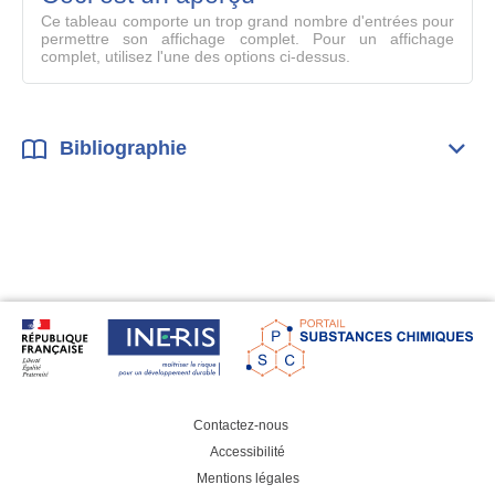
compl
Ce tableau comporte un trop grand nombre d'entrées pour
permettre son affichage complet. Pour un affichage
complet, utilisez l'une des options ci-dessus.
Bibliographie
Dépli
Bibl
Contactez-nous
Accessibilité
Mentions légales