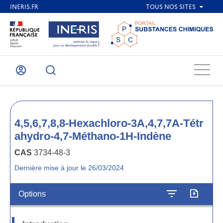
Menu
Mon
Recherche
compte
4,5,6,7,8,8-Hexachloro-3A,4,7,7A-Tétr
ahydro-4,7-Méthano-1H-Indène
CAS
3734-48-3
Dernière mise à jour le 26/03/2024
Options