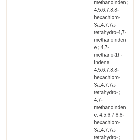
methanoinden ;
4,5,6,7,8,8-
hexachloro-
3a,4,7,7a-
tetrahydro-4,7-
methanoinden
e ; 4,7-
methano-1h-
indene,
4,5,6,7,8,8-
hexachloro-
3a,4,7,7a-
tetrahydro- ;
4,7-
methanoinden
e, 4,5,6,7,8,8-
hexachloro-
3a,4,7,7a-
tetrahydro- ;