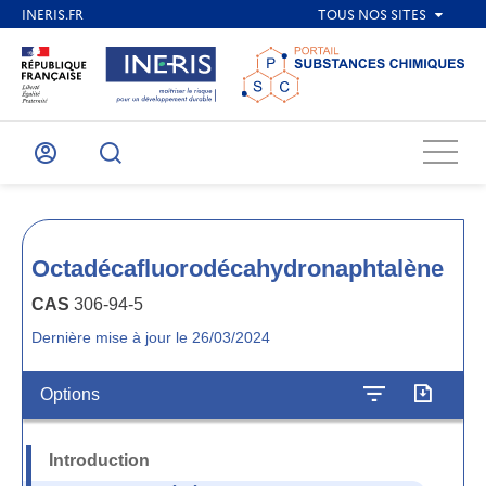
Menu
Mon
Recherche
compte
Octadécafluorodécahydronaphtalène
CAS
306-94-5
Dernière mise à jour le 26/03/2024
Options
Introduction