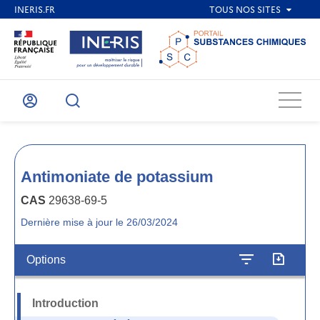
Menu
Mon
Recherche
compte
Antimoniate de potassium
CAS
29638-69-5
Dernière mise à jour le 26/03/2024
Options
Introduction