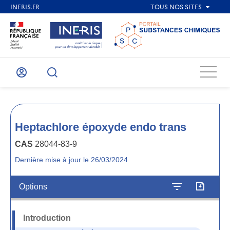
Menu
Mon
Recherche
compte
Heptachlore époxyde endo trans
CAS
28044-83-9
Dernière mise à jour le 26/03/2024
Options
Introduction