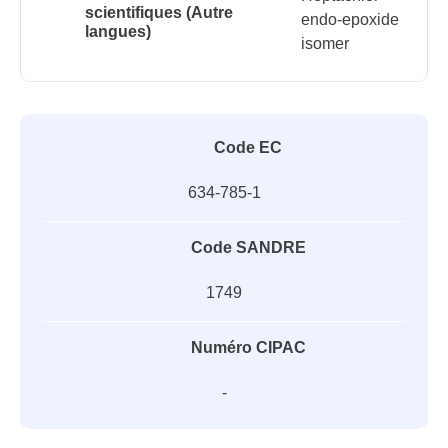
scientifiques (Autre
endo-epoxide
langues)
isomer
Code EC
634-785-1
Code SANDRE
1749
Numéro CIPAC
-