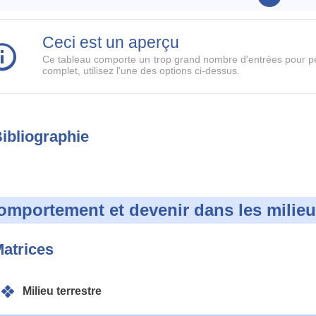
Ceci est un aperçu
Ce tableau comporte un trop grand nombre d'entrées pour pe
complet, utilisez l'une des options ci-dessus.
ibliographie
omportement et devenir dans les milie
atrices
Milieu terrestre