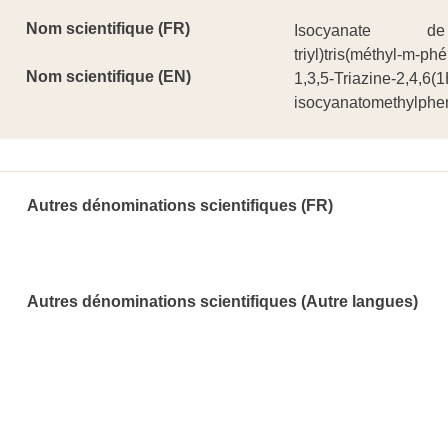
Nom scientifique (FR)
Isocyanate de (2,
triyl)tris(méthyl-m-ph
Nom scientifique (EN)
1,3,5-Triazine-2,4,6(1
isocyanatomethylphen
Autres dénominations scientifiques (FR)
Autres dénominations scientifiques (Autre langues)