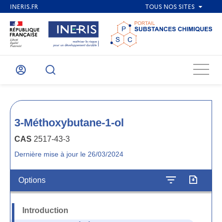
Menu
Mon
Recherche
compte
3-Méthoxybutane-1-ol
CAS
2517-43-3
Dernière mise à jour le 26/03/2024
Options
Introduction