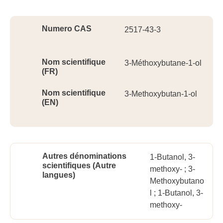
Ident
Numero CAS
2517-43-3
Nom scientifique
3-Méthoxybutane-1-ol
(FR)
Nom scientifique
3-Methoxybutan-1-ol
(EN)
Autres dénominations
1-Butanol, 3-
scientifiques (Autre
methoxy- ; 3-
langues)
Methoxybutano
l ; 1-Butanol, 3-
methoxy-