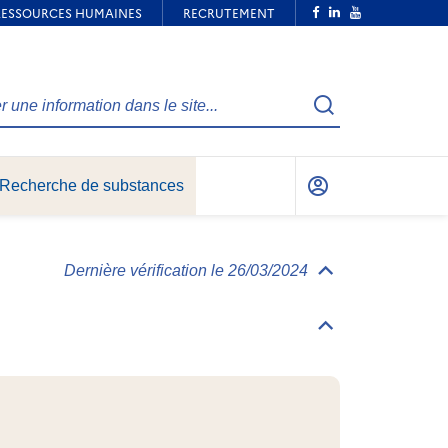
Recherche
Recherche de substances
Mon
compte
Dernière vérification le 26/03/2024
Déplier/replier
Informations
générales
Déplier/replier
Identification