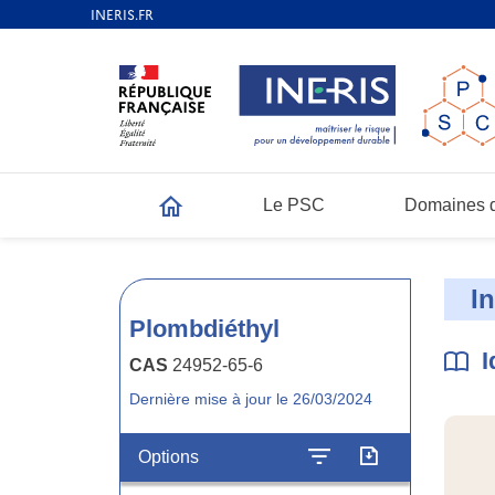
Le PSC
Domaines d
Accueil
I
Plombdiéthyl
I
CAS
24952-65-6
Dernière mise à jour le 26/03/2024
Options