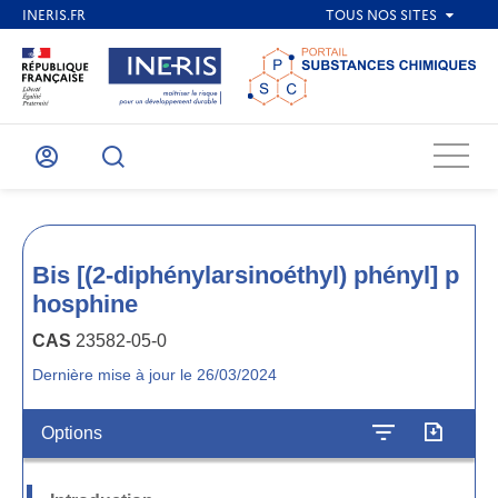
Menu
Mon
Recherche
compte
Bis [(2-diphénylarsinoéthyl) phényl] p
hosphine
CAS
23582-05-0
Dernière mise à jour le 26/03/2024
Options