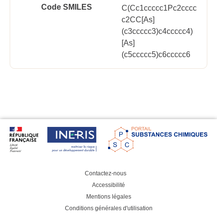
Code SMILES
C(Cc1ccccc1Pc2cccc
c2CC[As]
(c3ccccc3)c4ccccc4)
[As]
(c5ccccc5)c6ccccc6
Contactez-nous
Accessibilité
Mentions légales
Conditions générales d'utilisation