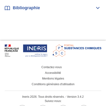
Bibliographie
Dépli
Bibl
Contactez-nous
Accessibilité
Mentions légales
Conditions générales d'utilisation
Ineris 2026. Tous droits réservés. - Version 3.4.2
Suivez-nous: