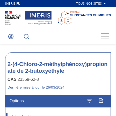
Menu
Mon
Recherche
compte
2-(4-Chloro-2-méthylphénoxy)propion
ate de 2-butoxyéthyle
CAS
23359-62-8
Dernière mise à jour le 26/03/2024
Options