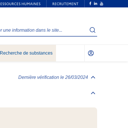
Recherche
Recherche de substances
Mon
compte
Dernière vérification le 26/03/2024
Déplier/replier
Informations
générales
Déplier/replier
Identification