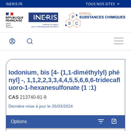
Menu
Mon
Recherche
compte
Iodonium, bis [4- (1,1-diméthylyl) phé
nyl] -, 1,1,2,2,3,3,4,4,5,5,6,6,6-tridecafl
uoro-1-hexanesulfonate (1 :1)
CAS
213740-81-9
Dernière mise à jour le 26/03/2024
Options