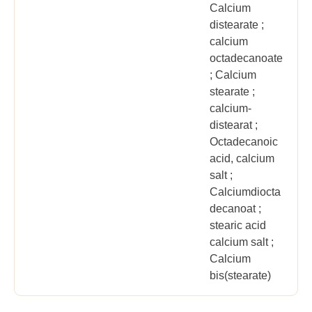
Calcium
distearate ;
calcium
octadecanoate
; Calcium
stearate ;
calcium-
distearat ;
Octadecanoic
acid, calcium
salt ;
Calciumdiocta
decanoat ;
stearic acid
calcium salt ;
Calcium
bis(stearate)