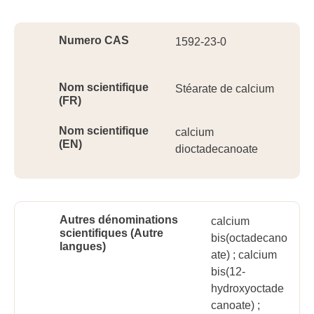
Ident
Numero CAS
1592-23-0
Nom scientifique
Stéarate de calcium
(FR)
Nom scientifique
calcium
(EN)
dioctadecanoate
Autres dénominations
calcium
scientifiques (Autre
bis(octadecano
langues)
ate) ; calcium
bis(12-
hydroxyoctade
canoate) ;